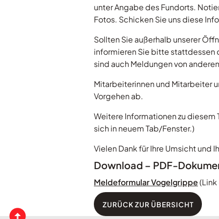
unter Angabe des Fundorts. Notie
Fotos. Schicken Sie uns diese In
Sollten Sie außerhalb unserer Öf
informieren Sie bitte stattdessen
sind auch Meldungen von anderen 
Mitarbeiterinnen und Mitarbeiter
Vorgehen ab.
Weitere Informationen zu diesem 
sich in neuem Tab/Fenster.)
Vielen Dank für Ihre Umsicht und Ih
Download – PDF-Dokume
Meldeformular Vogelgrippe
(Link
zurück zur Übersicht
ZURÜCK ZUR ÜBERSICHT