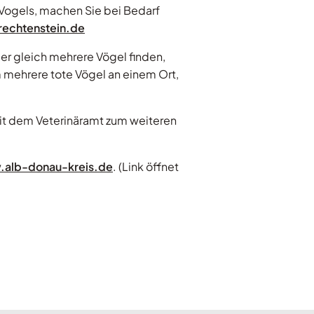
 Vogels, machen Sie bei Bedarf
echtenstein.de
r gleich mehrere Vögel finden,
m mehrere tote Vögel an einem Ort,
mit dem Veterinäramt zum weiteren
alb-donau-kreis.de
. (Link öffnet