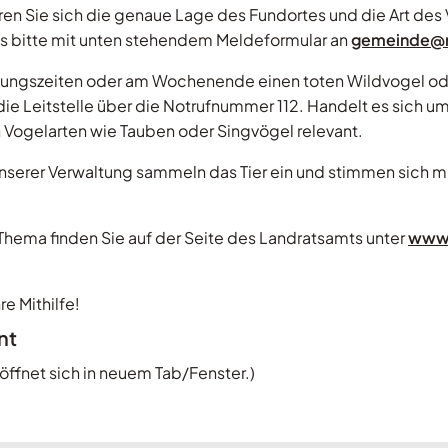
ren Sie sich die genaue Lage des Fundortes und die Art des
fos bitte mit unten stehendem Meldeformular an
gemeinde@r
fnungszeiten oder am Wochenende einen toten Wildvogel ode
 die Leitstelle über die Notrufnummer 112. Handelt es sich u
Vogelarten wie Tauben oder Singvögel relevant.
 unserer Verwaltung sammeln das Tier ein und stimmen sich 
Thema finden Sie auf der Seite des Landratsamts unter
www.
re Mithilfe!
nt
 öffnet sich in neuem Tab/Fenster.)