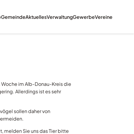
e
Gemeinde
Aktuelles
Verwaltung
Gewerbe
Vereine
en Woche im Alb-Donau-Kreis die
ring. Allerdings ist es sehr
vögel sollen daher von
vermeiden.
 melden Sie uns das Tier bitte